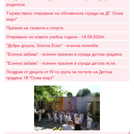
родители
Тържествено откриване на обновената сграда на ДГ 'Осми
март"
Празник на таланта и спорта
Откриване на новата учебна година - 16.09.2024г.
"Добре дошла, Златна Есен" - есенна изложба
"Есенна забава" - есенен празник в сграда детска градина
"Есенна забава" - есенен празник в сграда детска ясла
Поздрав от децата от IV-та група за гостите на Детска
градина 18 "Осми март"