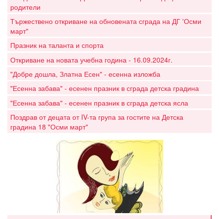
родители
Тържествено откриване на обновената сграда на ДГ 'Осми
март"
Празник на таланта и спорта
Откриване на новата учебна година - 16.09.2024г.
"Добре дошла, Златна Есен" - есенна изложба
"Есенна забава" - есенен празник в сграда детска градина
"Есенна забава" - есенен празник в сграда детска ясла
Поздрав от децата от IV-та група за гостите на Детска
градина 18 "Осми март"